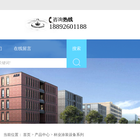
咨询
热线
18892601188
们
在线留言
搜索
当前位置：
首页
>
产品中心
>
杯业涂装设备系列