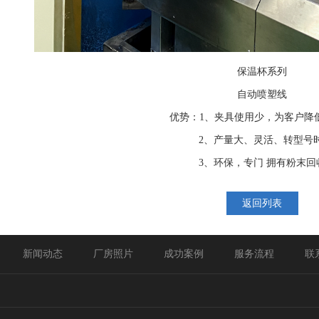
保温杯系列
自动喷塑线
优势：1、夹具使用少，为客户降
2、产量大、灵活、转型号
3、环保，专门 拥有粉末回
返回列表
新闻动态
厂房照片
成功案例
服务流程
联