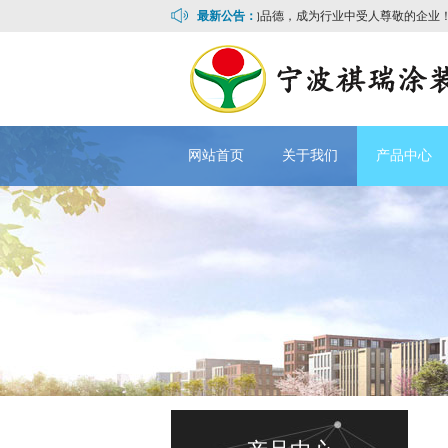
专注，勤奋拼搏的精神；用诚信，知行合一的品德，成为行业中受人尊敬的企业！
最新公告：
用专
网站首页
关于我们
产品中心