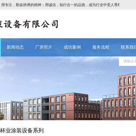
注，勤奋拼搏的精神；用诚信，知行合一的品德，成为行业中受人尊敬的企业！
新闻动态
厂房照片
成功案例
服务流程
联系我
杯业涂装设备系列