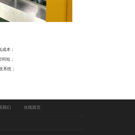
低成本；
时间短；
收系统；
系我们
在线留言