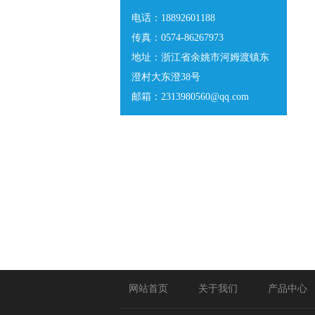
电话：18892601188
传真：0574-86267973
地址：浙江省余姚市河姆渡镇东
澄村大东澄38号
邮箱：2313980560@qq.com
网站首页
关于我们
产品中心